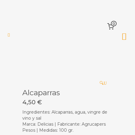
0
🔍
Alcaparras
4,50
€
Ingredientes: Alcaparras, agua, vingre de
vino y sal
Marca: Delicias | Fabricante: Agrucapers
Pesos | Medidas: 100 gr.