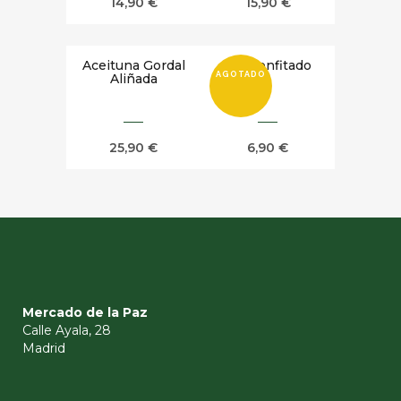
14,90
€
15,90
€
Aceituna Gordal
Ajo Confitado
AGOTADO
Aliñada
25,90
€
6,90
€
Mercado de la Paz
Calle Ayala, 28
Madrid