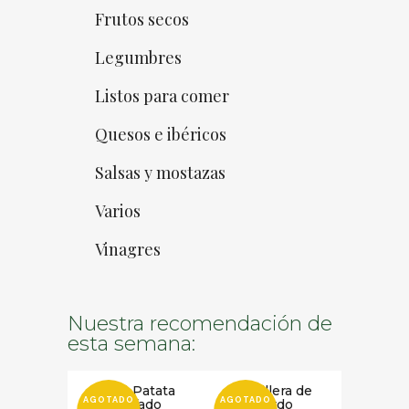
Frutos secos
Legumbres
Listos para comer
Quesos e ibéricos
Salsas y mostazas
Varios
Vinagres
Nuestra recomendación de
esta semana:
Puré Patata
Carrillera de
AGOTADO
AGOTADO
Trufado
Cerdo