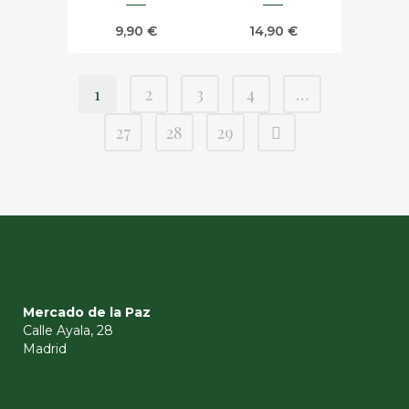
9,90
€
14,90
€
1
2
3
4
…
27
28
29
Mercado de la Paz
Calle Ayala, 28
Madrid