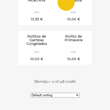
Alcachofa
y Verdura
13,95
€
10,00
€
Rollitos de
Rollito de
Gambas
Primavera
Congelados
10,00
€
10,00
€
Showing 1–12 of 348 results