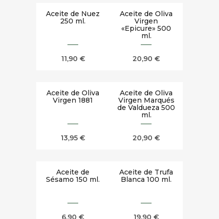
Aceite de Nuez
Aceite de Oliva
250 ml.
Virgen
«Epicure» 500
ml.
11,90
€
20,90
€
Aceite de Oliva
Aceite de Oliva
Virgen 1881
Virgen Marqués
de Valdueza 500
ml.
13,95
€
20,90
€
Aceite de
Aceite de Trufa
Sésamo 150 ml.
Blanca 100 ml.
6,90
€
19,90
€