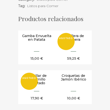
Tag:
Listos para Comer
Productos relacionados
Gamba Envuelta
Carrillera de
AGOTADO
en Patata
Ternera
15,00
€
59,25
€
Costillar de
Croquetas de
AGOTADO
Cochinillo
Jamón Ibérico
Confitado
17,90
€
10,00
€