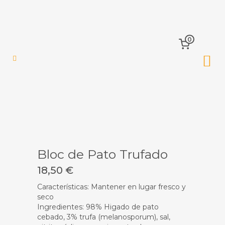
0
Bloc de Pato Trufado
18,50
€
Características: Mantener en lugar fresco y
seco
Ingredientes: 98% Higado de pato
cebado, 3% trufa (melanosporum), sal,