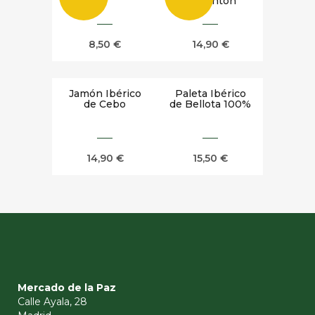
Pimentón
8,50
€
14,90
€
Jamón Ibérico
Paleta Ibérico
de Cebo
de Bellota 100%
14,90
€
15,50
€
Mercado de la Paz
Calle Ayala, 28