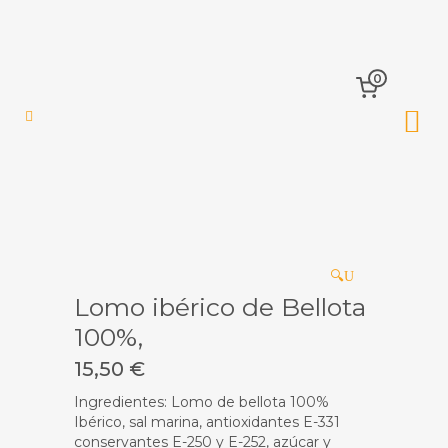
0
🔍
Lomo ibérico de Bellota
100%,
15,50
€
Ingredientes: Lomo de bellota 100%
Ibérico, sal marina, antioxidantes E-331
conservantes E-250 y E-252, azúcar y