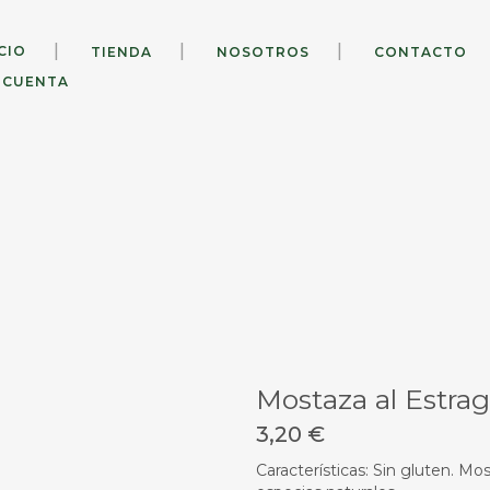
CIO
TIENDA
NOSOTROS
CONTACTO
 CUENTA
Mostaza al Estra
3,20
€
Características: Sin gluten. M