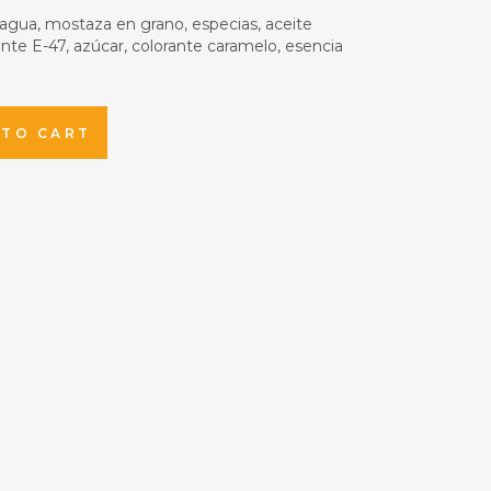
 agua, mostaza en grano, especias, aceite
ente E-47, azúcar, colorante caramelo, esencia
 TO CART