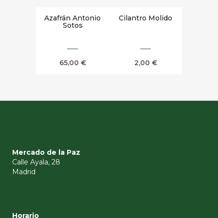
Azafrán Antonio
Cilantro Molido
Sotos
65,00
€
2,00
€
Mercado de la Paz
Calle Ayala, 28
Madrid
Horario