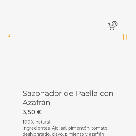
0
Sazonador de Paella con
Azafrán
3,50
€
100% natural
Ingredientes: Ajo, sal, pimentón, tomate
deshidratado, clavo, pimiento y azafrán