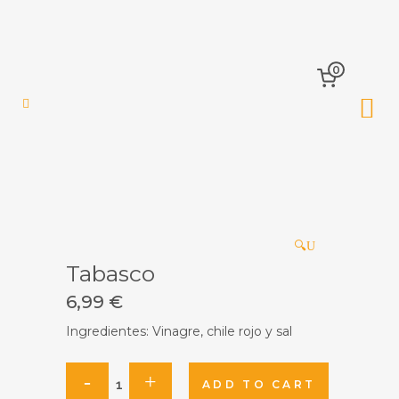
0
🔍
Tabasco
6,99
€
Ingredientes: Vinagre, chile rojo y sal
Tabasco
ADD TO CART