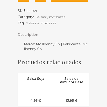
cantidad
SKU:
12-021
Category:
Salsas y mostazas
Tag:
Salsas y mostazas
Description
Marca: Mc Ilhenny Co | Fabricante: Mc
Ilhenny Co
Productos relacionados
Salsa Soja
Salsa de
Kimuchi Base
4,95
€
13,95
€