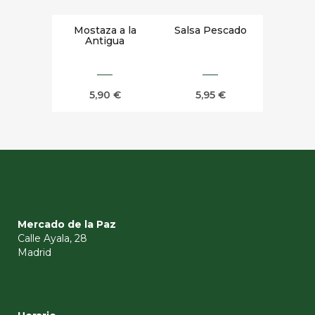
Mostaza a la
Salsa Pescado
Antigua
5,90
€
5,95
€
Mercado de la Paz
Calle Ayala, 28
Madrid