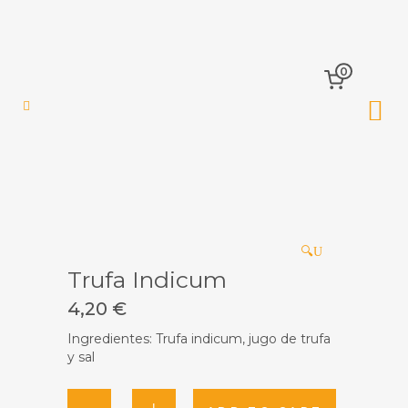
0
🔍
Trufa Indicum
4,20
€
Ingredientes: Trufa indicum, jugo de trufa
y sal
Trufa