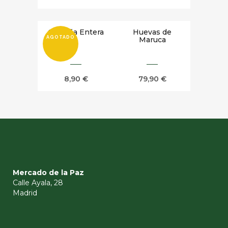
Castaña Entera
Huevas de
AGOTADO
Maruca
8,90
€
79,90
€
Mercado de la Paz
Calle Ayala, 28
Madrid