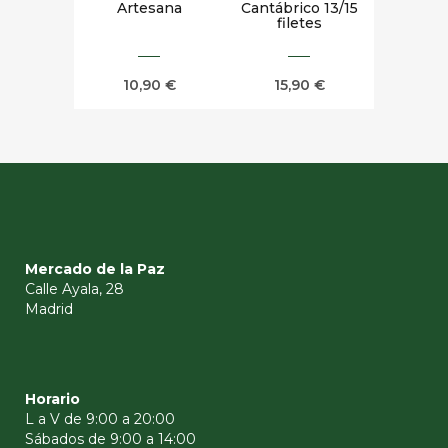
Artesana
Cantábrico 13/15
filetes
10,90
€
15,90
€
Mercado de la Paz
Calle Ayala, 28
Madrid
Horario
L a V de 9:00 a 20:00
Sábados de 9:00 a 14:00