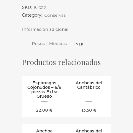
SKU:
8-032
Unidades
Category:
Conservas
cantidad
Información adicional
Pesos | Medidas
115 gr.
Productos relacionados
Espárragos
Anchoas del
Cojonudos – 6/8
Cantábrico
piezas Extra
Grueso
22,00
€
13,50
€
Anchoa
Anchoas del